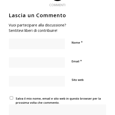
COMMENTI
Lascia un Commento
Vuoi partecipare alla discussione?
Sentitevi liberi di contribuire!
*
Nome
*
Email
Sito web
Salva il mio nome, email e sito web in questo browser per la
prossima volta che commento.