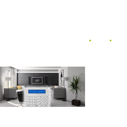
Home
Chi