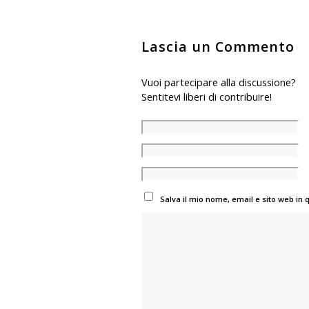
Lascia un Commento
Vuoi partecipare alla discussione?
Sentitevi liberi di contribuire!
Salva il mio nome, email e sito web i