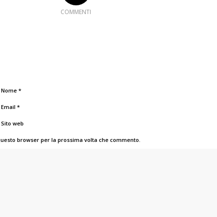
COMMENTI
Nome
*
Email
*
Sito web
n questo browser per la prossima volta che commento.