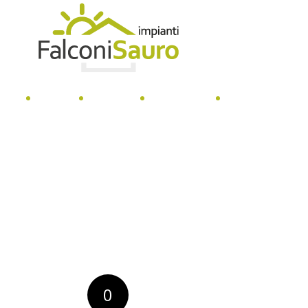
 siamo
Servizi
Impianti
Contattaci
Partners
0