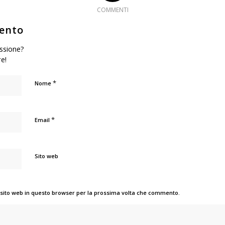
COMMENTI
ento
ussione?
re!
*
Nome
*
Email
Sito web
 sito web in questo browser per la prossima volta che commento.