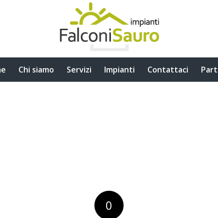
me
Chi siamo
Servizi
Impianti
Contattaci
Part
0