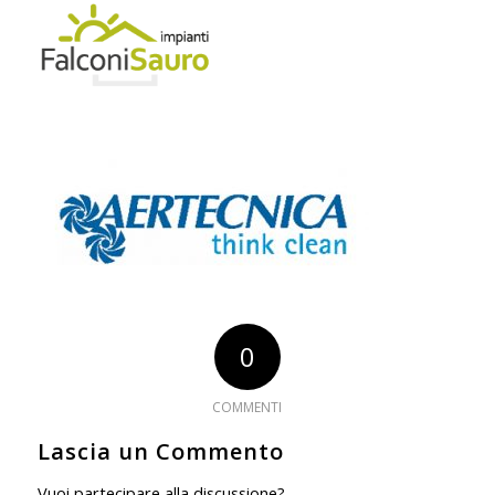
0
COMMENTI
Lascia un Commento
Vuoi partecipare alla discussione?