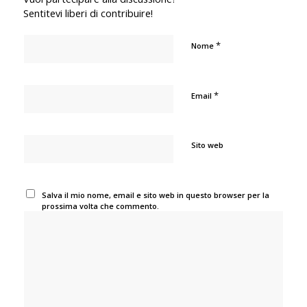
Sentitevi liberi di contribuire!
*
Nome
*
Email
Sito web
Salva il mio nome, email e sito web in questo browser per la
prossima volta che commento.