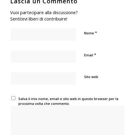
Lascia un Commento
Vuoi partecipare alla discussione?
Sentitevi liberi di contribuire!
*
Nome
*
Email
Sito web
Salva il mio nome, email e sito web in questo browser per la
prossima volta che commento.