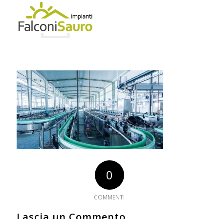
0
COMMENTI
Lascia un Commento