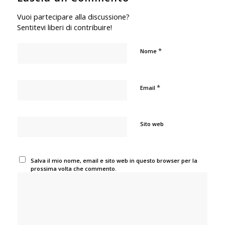
Vuoi partecipare alla discussione?
Sentitevi liberi di contribuire!
*
Nome
*
Email
Sito web
Salva il mio nome, email e sito web in questo browser per la
prossima volta che commento.