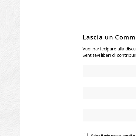
Lascia un Comm
Vuoi partecipare alla disc
Sentitevi liberi di contribui
Salva il mio nome, email e