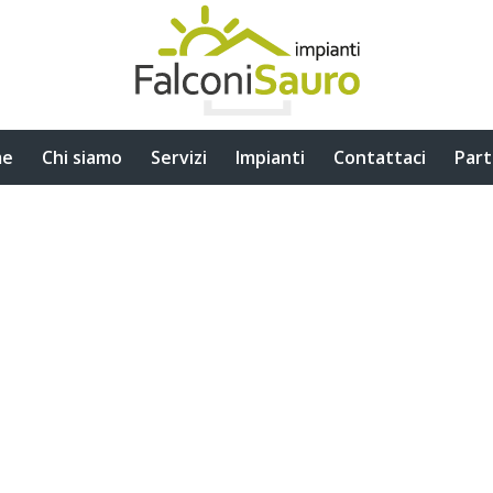
me
Chi siamo
Servizi
Impianti
Contattaci
Part